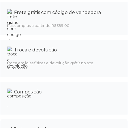
Frete grátis com código de vendedora
nas compras a partir de R$399,00.
Troca e devolução
troca em lojas físicas e devolução grátis no site.
saiba mais
Composição
.