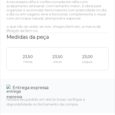
A necessaire ráfia é confeccionada em ráfia com
acabamento artesanal. com tamanho maior, é ideal para
organizar e acomodar itens maiores com praticidade no dia
a dia ou em viagens. leve e funcional, complementa o visual
com um toque natural, atemporal e especial.
o que não se veste, se vive. chegou farm etc, a marca de
lifestyle da farm rio.
Medidas da peça
23,50
23,50
23,00
Frente
Altura
Largura
Entrega expressa
receba seu pedido em até 24 horas. verifique a
disponibilidade no fechamento da compra.