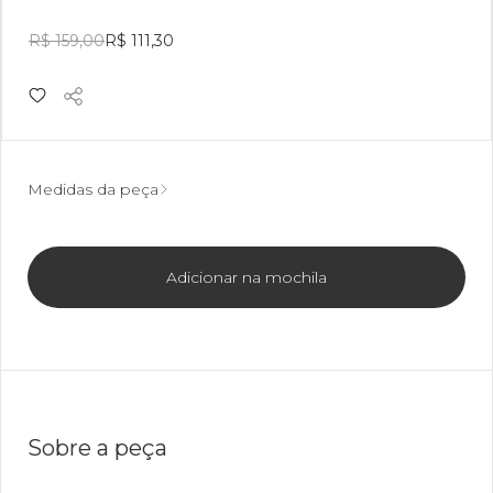
R$ 159,00
R$ 111,30
Medidas da peça
Adicionar na mochila
Sobre a peça