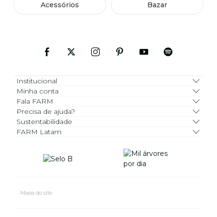
Acessórios
Bazar
Institucional
Minha conta
Fala FARM
Precisa de ajuda?
Sustentabilidade
FARM Latam
Mapa do site