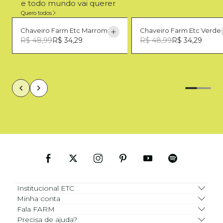
e todo mundo vai querer
Quero todos
Chaveiro Farm Etc Marrom
Chaveiro Farm Etc Verde
R$ 48,99
R$ 34,29
R$ 48,99
R$ 34,29
U
U
Institucional ETC
Minha conta
Fala FARM
Precisa de ajuda?