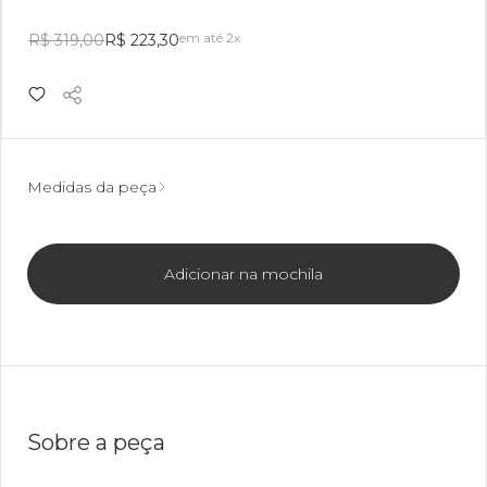
em até 2x
R$ 319,00
R$ 223,30
Medidas da peça
Adicionar na mochila
Sobre a peça