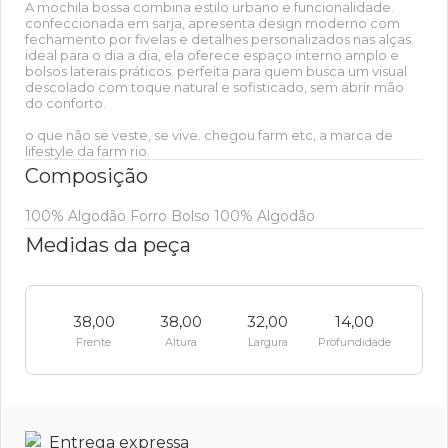
A mochila bossa combina estilo urbano e funcionalidade.
confeccionada em sarja, apresenta design moderno com
fechamento por fivelas e detalhes personalizados nas alças.
ideal para o dia a dia, ela oferece espaço interno amplo e
bolsos laterais práticos. perfeita para quem busca um visual
descolado com toque natural e sofisticado, sem abrir mão
do conforto.
o que não se veste, se vive. chegou farm etc, a marca de
lifestyle da farm rio.
Composição
100% Algodão Forro Bolso 100% Algodão
Medidas da peça
38,00
38,00
32,00
14,00
Frente
Altura
Largura
Profundidade
Entrega expressa