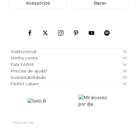
Acessórios
Bazar
Institucional
Minha conta
Fala FARM
Precisa de ajuda?
Sustentabilidade
FARM Latam
Mapa do site