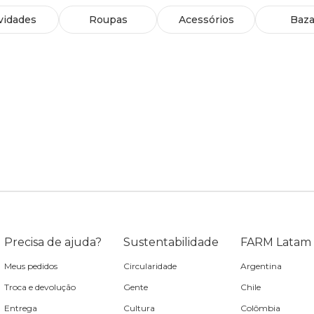
vidades
Roupas
Acessórios
Baza
Precisa de ajuda?
Sustentabilidade
FARM Latam
Meus pedidos
Circularidade
Argentina
Troca e devolução
Gente
Chile
Entrega
Cultura
Colômbia