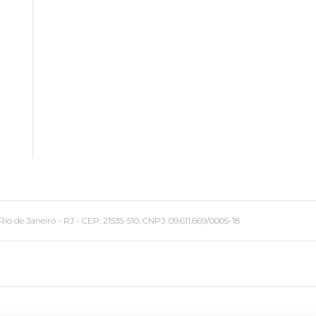
 Janeiro - RJ - CEP: 21535-510. CNPJ: 09.611.669/0005-18