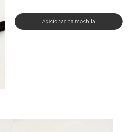
Adicionar na mochila