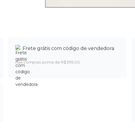
Frete grátis com código de vendedora
Nas compras acima de R$399,00.