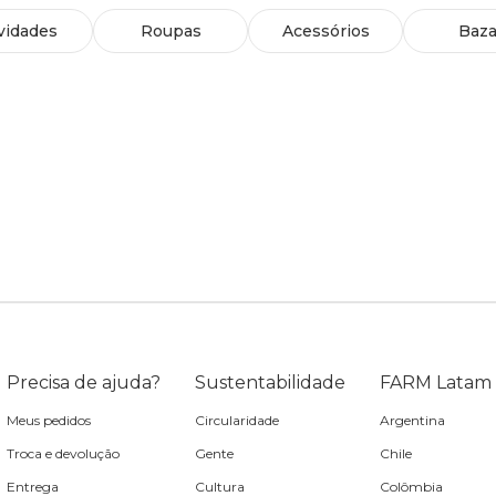
vidades
Roupas
Acessórios
Baza
Precisa de ajuda?
Sustentabilidade
FARM Latam
Meus pedidos
Circularidade
Argentina
Troca e devolução
Gente
Chile
Entrega
Cultura
Colômbia