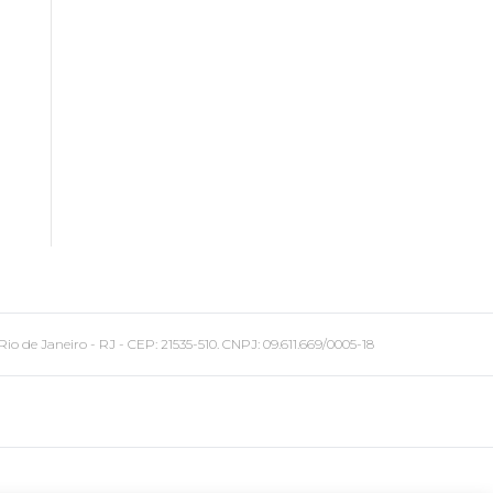
 Janeiro - RJ - CEP: 21535-510. CNPJ: 09.611.669/0005-18