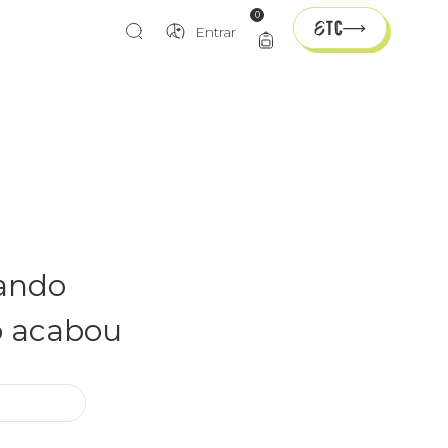
0
Entrar
rando
o acabou