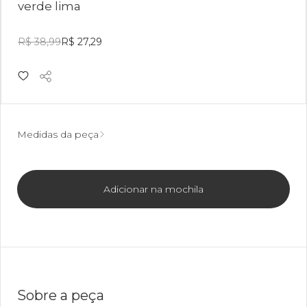
verde lima
R$ 38,99
R$ 27,29
Medidas da peça
Adicionar na mochila
Sobre a peça