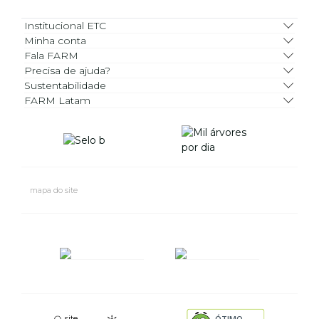
Institucional ETC
Minha conta
Fala FARM
Precisa de ajuda?
Sustentabilidade
FARM Latam
mapa do site
site
ÓTIMO