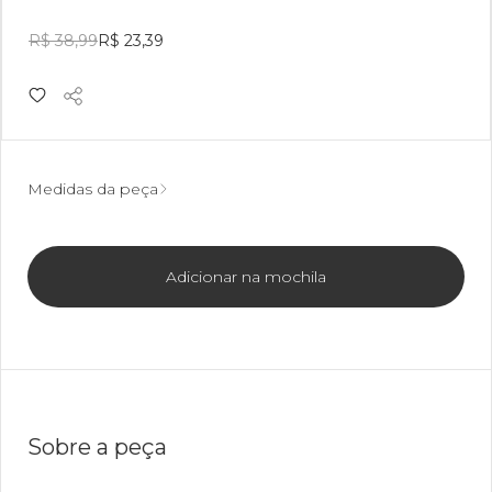
R$ 38,99
R$ 23,39
Medidas da peça
Adicionar na mochila
Sobre a peça