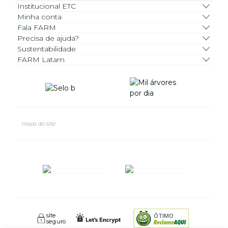
Institucional ETC
Minha conta
Fala FARM
Precisa de ajuda?
Sustentabilidade
FARM Latam
mapa do site
site
ÓTIMO
seguro