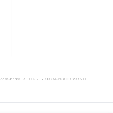
 Janeiro - RJ - CEP: 21535-510. CNPJ: 09.611.669/0005-18