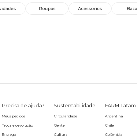
vidades
Roupas
Acessórios
Baza
Precisa de ajuda?
Sustentabilidade
FARM Latam
Meus pedidos
Circularidade
Argentina
Troca e devolução
Gente
Chile
Entrega
Cultura
Colômbia