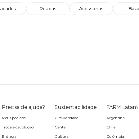
vidades
Roupas
Acessórios
Baza
Precisa de ajuda?
Sustentabilidade
FARM Latam
Meus pedidos
Circularidade
Argentina
Troca e devolução
Gente
Chile
Entrega
Cultura
Colômbia