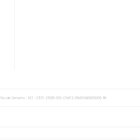
 Janeiro - RJ - CEP: 21535-510. CNPJ: 09.611.669/0005-18