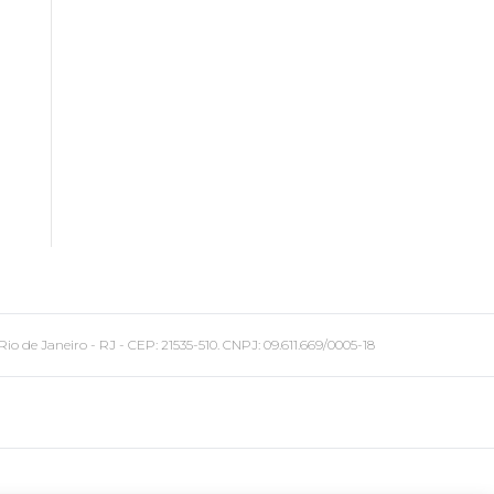
 Janeiro - RJ - CEP: 21535-510. CNPJ: 09.611.669/0005-18