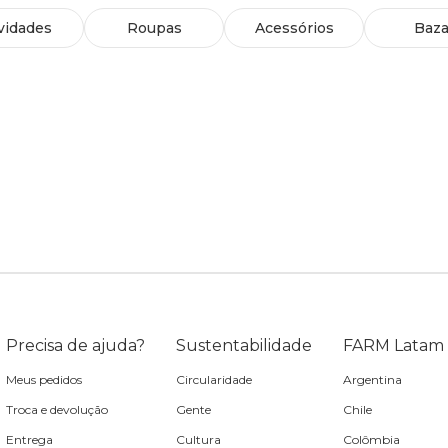
vidades
Roupas
Acessórios
Baza
Precisa de ajuda?
Sustentabilidade
FARM Latam
Meus pedidos
Circularidade
Argentina
Troca e devolução
Gente
Chile
Entrega
Cultura
Colômbia