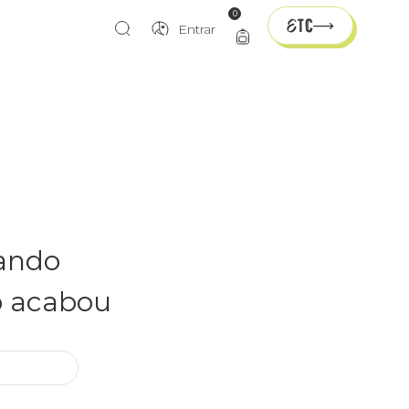
0
Entrar
rando
o acabou