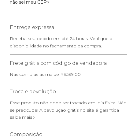
não sei meu CEP
Entrega expressa
Receba seu pedido em até 24 horas. Verifique a
disponibilidade no fechamento da compra.
Frete grátis com código de vendedora
Nas compras acima de R$399,00.
Troca e devolução
Esse produto não pode ser trocado em loja física. Não
se preocupe! A devolução grátis no site é garantida
saiba mais
Composição