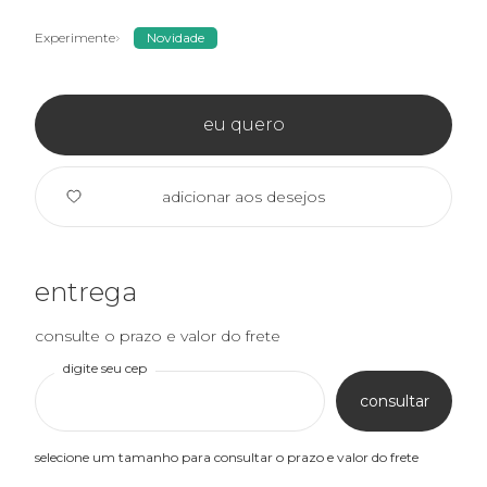
Experimente
Novidade
eu quero
adicionar aos desejos
entrega
consulte o prazo e valor do frete
digite seu cep
consultar
selecione um tamanho para consultar o prazo e valor do frete