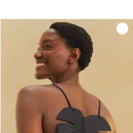
você merece 30% OFF pra comemorar com a gente
aproveita!
Experimente