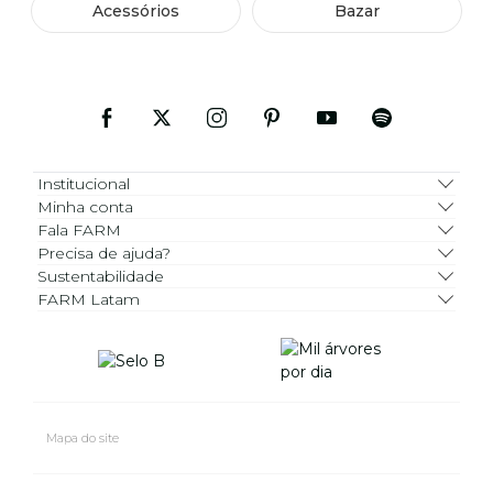
Acessórios
Bazar
Institucional
Minha conta
Fala FARM
Precisa de ajuda?
Sustentabilidade
FARM Latam
Mapa do site