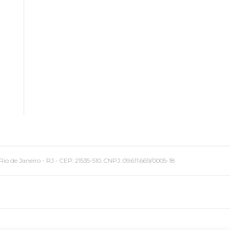
 Janeiro - RJ - CEP: 21535-510. CNPJ: 09.611.669/0005-18