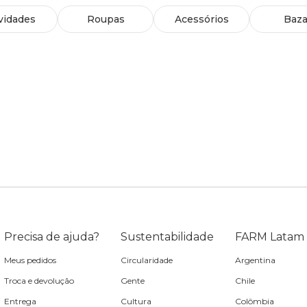
vidades
Roupas
Acessórios
Baza
Precisa de ajuda?
Sustentabilidade
FARM Latam
Meus pedidos
Circularidade
Argentina
Troca e devolução
Gente
Chile
Entrega
Cultura
Colômbia