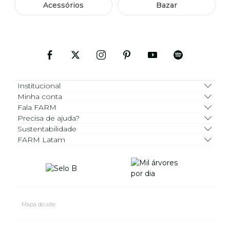
Acessórios
Bazar
Institucional
Minha conta
Fala FARM
Precisa de ajuda?
Sustentabilidade
FARM Latam
Mapa do site