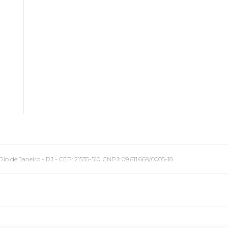
 Janeiro - RJ - CEP: 21535-510. CNPJ: 09.611.669/0005-18