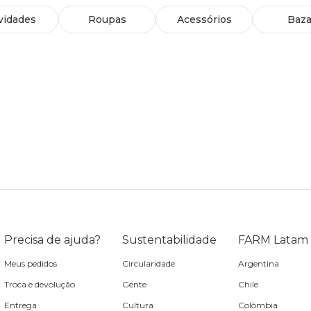
vidades
Roupas
Acessórios
Baza
Precisa de ajuda?
Sustentabilidade
FARM Latam
Meus pedidos
Circularidade
Argentina
Troca e devolução
Gente
Chile
Entrega
Cultura
Colômbia