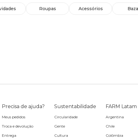
vidades
Roupas
Acessórios
Baza
Precisa de ajuda?
Sustentabilidade
FARM Latam
Meus pedidos
Circularidade
Argentina
Troca e devolução
Gente
Chile
Entrega
Cultura
Colômbia