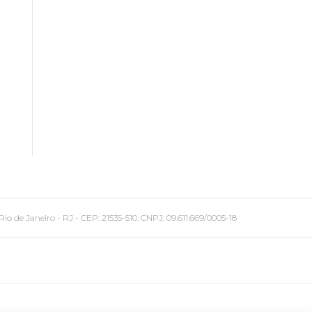
 Janeiro - RJ - CEP: 21535-510. CNPJ: 09.611.669/0005-18