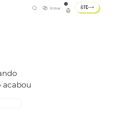
0
Entrar
rando
o acabou