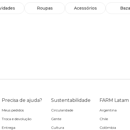
vidades
Roupas
Acessórios
Baza
Precisa de ajuda?
Sustentabilidade
FARM Latam
Meus pedidos
Circularidade
Argentina
Troca e devolução
Gente
Chile
Entrega
Cultura
Colômbia