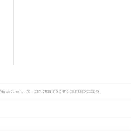
 Janeiro - RJ - CEP: 21535-510. CNPJ: 09.611.669/0005-18