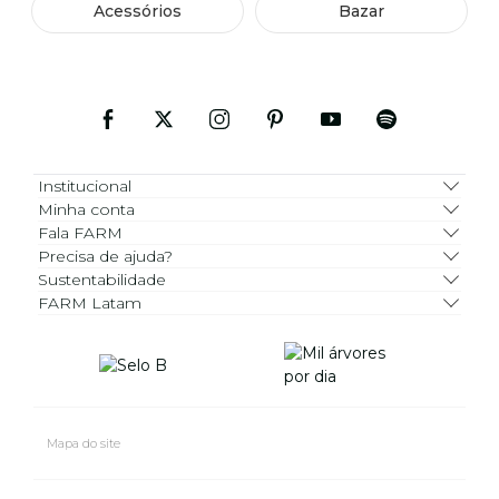
Acessórios
Bazar
Institucional
Minha conta
Fala FARM
Precisa de ajuda?
Sustentabilidade
FARM Latam
Mapa do site