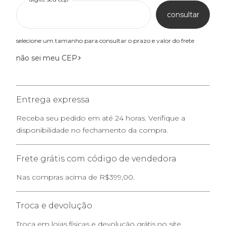
consultar
selecione um tamanho para consultar o prazo e valor do frete
não sei meu CEP
Entrega expressa
Receba seu pedido em até 24 horas. Verifique a
disponibilidade no fechamento da compra.
Frete grátis com código de vendedora
Nas compras acima de R$399,00.
Troca e devolução
Troca em lojas físicas e devolução grátis no site.