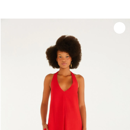
você merece 30% OFF pra comemorar com a gente
aproveita!
Experimente