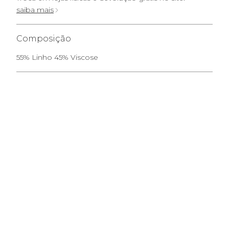
saiba mais
Composição
55% Linho 45% Viscose