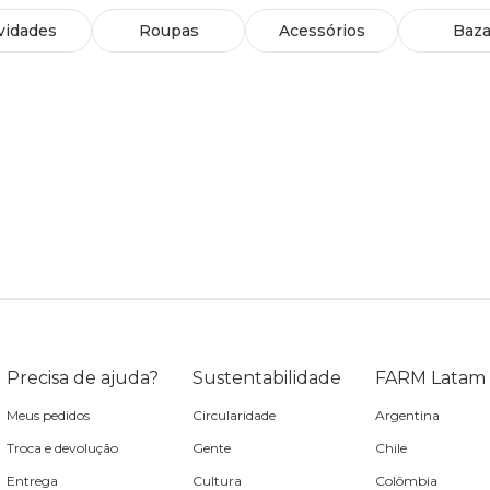
vidades
Roupas
Acessórios
Baza
Precisa de ajuda?
Sustentabilidade
FARM Latam
Meus pedidos
Circularidade
Argentina
Troca e devolução
Gente
Chile
Entrega
Cultura
Colômbia