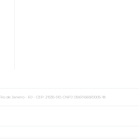
 Janeiro - RJ - CEP: 21535-510. CNPJ: 09.611.669/0005-18