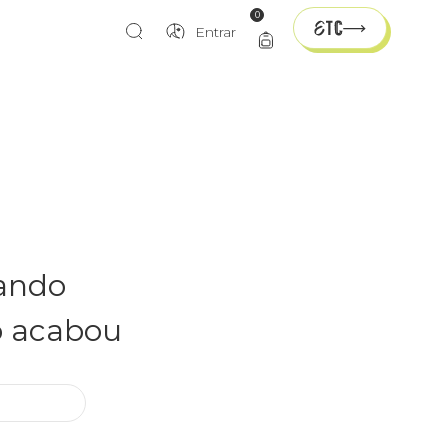
0
Entrar
rando
o acabou