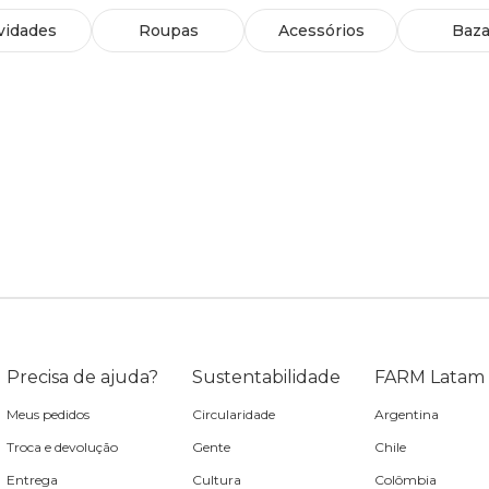
vidades
Roupas
Acessórios
Baza
Precisa de ajuda?
Sustentabilidade
FARM Latam
Meus pedidos
Circularidade
Argentina
Troca e devolução
Gente
Chile
Entrega
Cultura
Colômbia