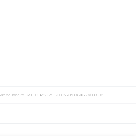
 Janeiro - RJ - CEP: 21535-510. CNPJ: 09.611.669/0005-18