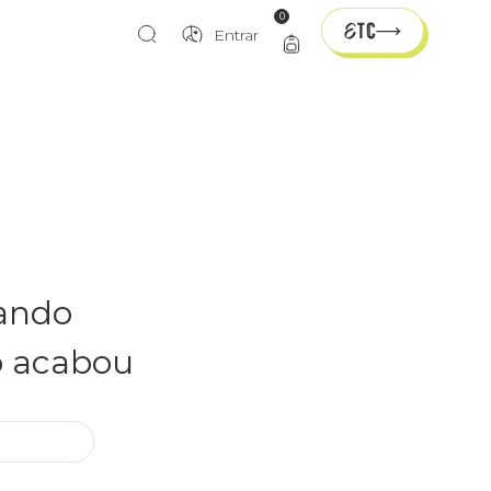
0
Entrar
rando
o acabou