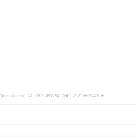
 Janeiro - RJ - CEP: 21535-510. CNPJ: 09.611.669/0005-18