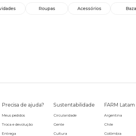
vidades
Roupas
Acessórios
Baza
Precisa de ajuda?
Sustentabilidade
FARM Latam
Meus pedidos
Circularidade
Argentina
Troca e devolução
Gente
Chile
Entrega
Cultura
Colômbia