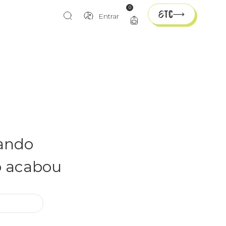
0
Entrar
rando
o acabou