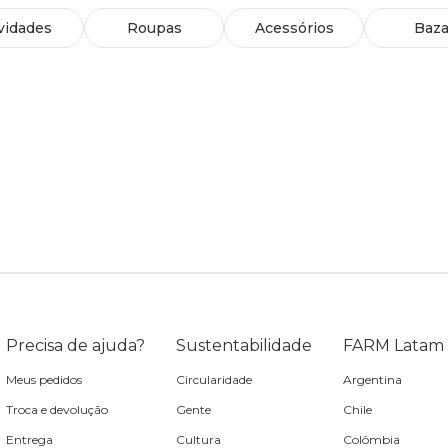
vidades
Roupas
Acessórios
Baza
Precisa de ajuda?
Sustentabilidade
FARM Latam
Meus pedidos
Circularidade
Argentina
Troca e devolução
Gente
Chile
Entrega
Cultura
Colômbia