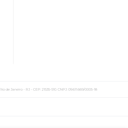
 Janeiro - RJ - CEP: 21535-510. CNPJ: 09.611.669/0005-18