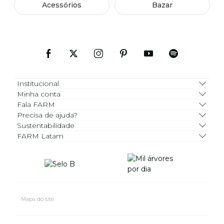
Acessórios
Bazar
Institucional
Minha conta
Fala FARM
Precisa de ajuda?
Sustentabilidade
FARM Latam
Mapa do site