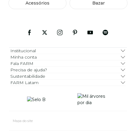
Acessórios
Bazar
Institucional
Minha conta
Fala FARM
Precisa de ajuda?
Sustentabilidade
FARM Latam
Mapa do site