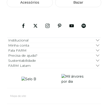
Acessórios
Bazar
Institucional
Minha conta
Fala FARM
Precisa de ajuda?
Sustentabilidade
FARM Latam
Mapa do site