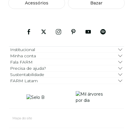
Acessórios
Bazar
Institucional
Minha conta
Fala FARM
Precisa de ajuda?
Sustentabilidade
FARM Latam
Mapa do site