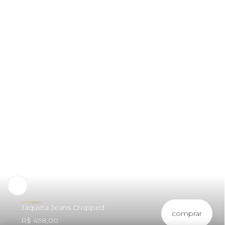
Jaqueta Jeans Cropped
comprar
R$ 498,00