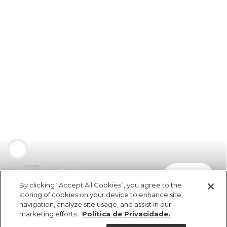
Havaianas Rendeira
comprar
R$ 79,99
By clicking “Accept All Cookies”, you agree to the
storing of cookies on your device to enhance site
navigation, analyze site usage, and assist in our
marketing efforts.
Política de Privacidade.