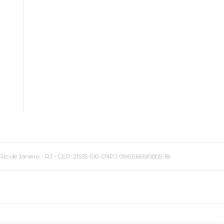
 Janeiro - RJ - CEP: 21535-510. CNPJ: 09.611.669/0005-18