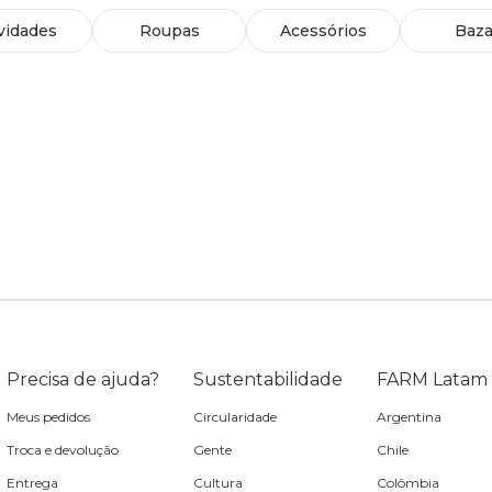
vidades
Roupas
Acessórios
Baza
Precisa de ajuda?
Sustentabilidade
FARM Latam
Meus pedidos
Circularidade
Argentina
Troca e devolução
Gente
Chile
Entrega
Cultura
Colômbia