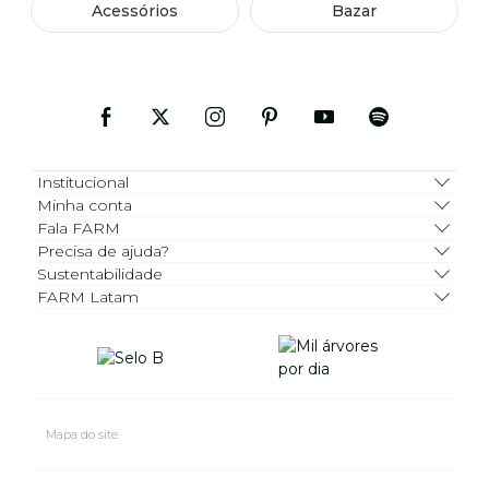
Acessórios
Bazar
Institucional
Minha conta
Fala FARM
Precisa de ajuda?
Sustentabilidade
FARM Latam
Mapa do site