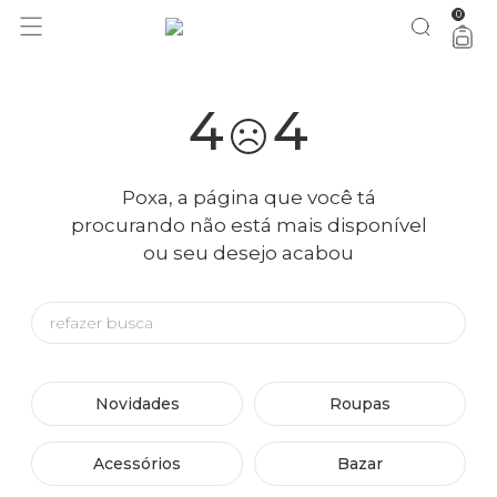
0
4
4
Poxa, a página que você tá
procurando não está mais disponível
ou seu desejo acabou
Novidades
Roupas
Acessórios
Bazar