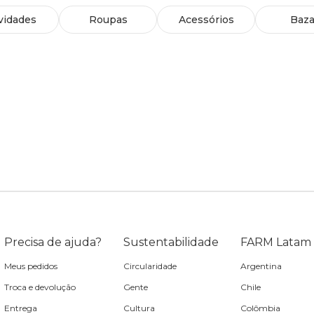
vidades
Roupas
Acessórios
Baza
Precisa de ajuda?
Sustentabilidade
FARM Latam
Meus pedidos
Circularidade
Argentina
Troca e devolução
Gente
Chile
Entrega
Cultura
Colômbia