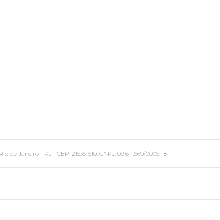
 Janeiro - RJ - CEP: 21535-510. CNPJ: 09.611.669/0005-18