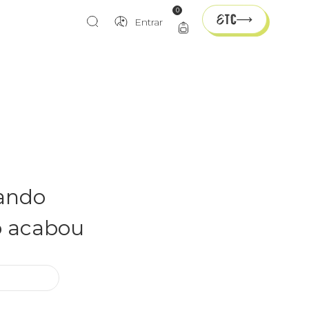
0
Entrar
rando
o acabou