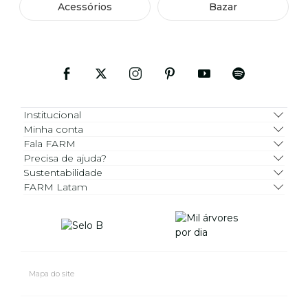
Acessórios
Bazar
Institucional
Minha conta
Fala FARM
Precisa de ajuda?
Sustentabilidade
FARM Latam
Mapa do site