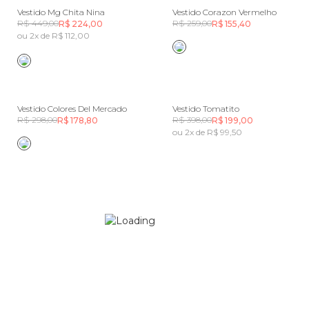
Vestido Mg Chita Nina
Vestido Corazon Vermelho
R$ 449,00
R$ 259,00
R$ 224,00
R$ 155,40
ou 2x de R$ 112,00
Vestido Colores Del Mercado
Vestido Tomatito
R$ 298,00
R$ 398,00
R$ 178,80
R$ 199,00
ou 2x de R$ 99,50