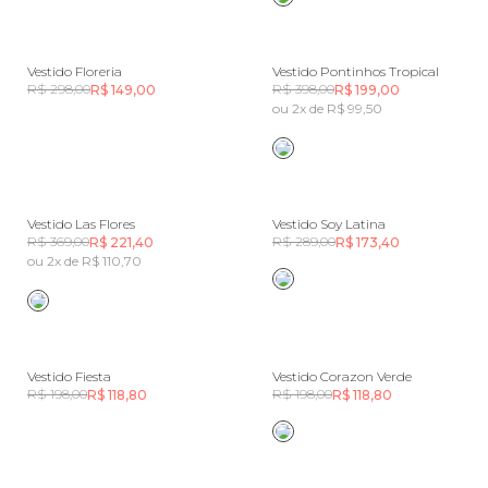
Vestido Floreria
Vestido Pontinhos Tropical
R$ 298,00
R$ 398,00
R$ 149,00
R$ 199,00
ou 2x de R$ 99,50
Vestido Las Flores
Vestido Soy Latina
R$ 369,00
R$ 289,00
R$ 221,40
R$ 173,40
ou 2x de R$ 110,70
Vestido Fiesta
Vestido Corazon Verde
R$ 198,00
R$ 198,00
R$ 118,80
R$ 118,80