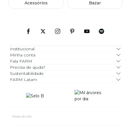
Acessórios
Bazar
Institucional
Minha conta
Fala FARM
Precisa de ajuda?
Sustentabilidade
FARM Latam
Mapa do site