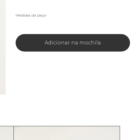
Medidas da peça
Adicionar na mochila