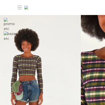
30%OFF ANIVERSÁRIO FARM Etc
Dia dos pais: 40%OFF
Novidades
Produtos
Novidades
Bazar 30%OFF
Produtos