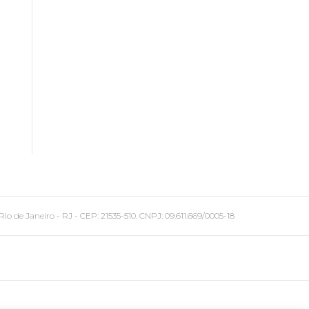
 Janeiro - RJ - CEP: 21535-510. CNPJ: 09.611.669/0005-18