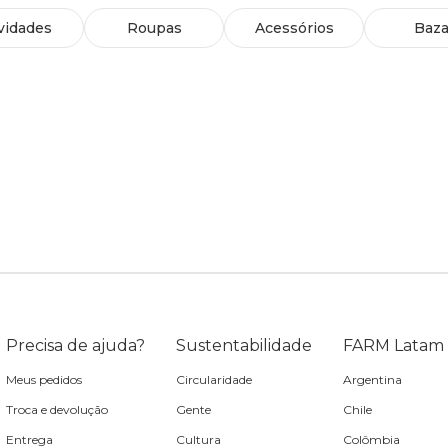
vidades
Roupas
Acessórios
Baza
Precisa de ajuda?
Sustentabilidade
FARM Latam
Meus pedidos
Circularidade
Argentina
Troca e devolução
Gente
Chile
Entrega
Cultura
Colômbia