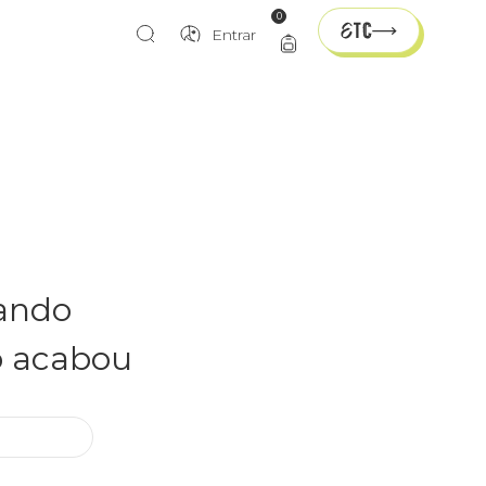
0
Entrar
rando
o acabou