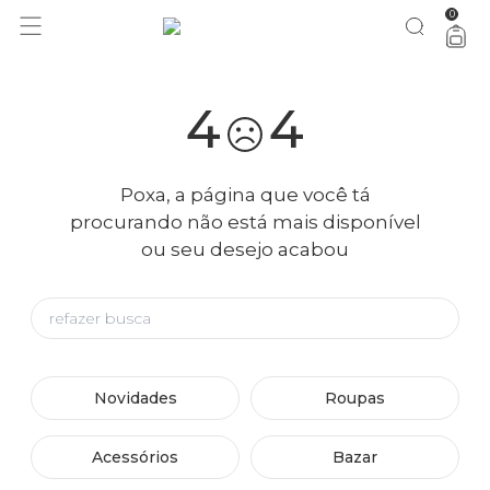
0
4
4
Poxa, a página que você tá
procurando não está mais disponível
ou seu desejo acabou
Novidades
Roupas
Acessórios
Bazar