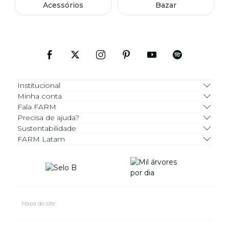
Acessórios
Bazar
Institucional
Minha conta
Fala FARM
Precisa de ajuda?
Sustentabilidade
FARM Latam
Mapa do site