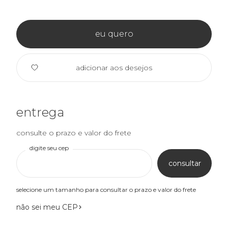
eu quero
adicionar aos desejos
entrega
consulte o prazo e valor do frete
digite seu cep
consultar
selecione um tamanho para consultar o prazo e valor do frete
não sei meu CEP