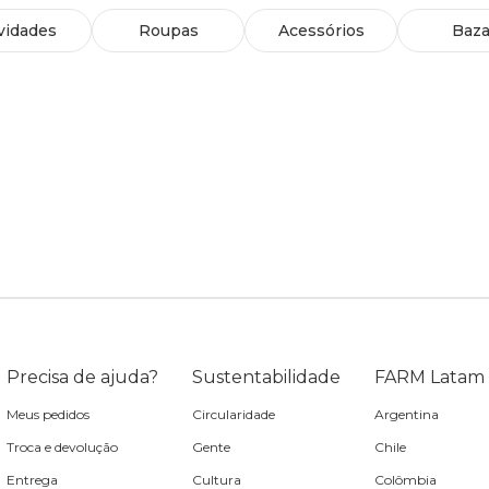
vidades
Roupas
Acessórios
Baza
Precisa de ajuda?
Sustentabilidade
FARM Latam
Meus pedidos
Circularidade
Argentina
Troca e devolução
Gente
Chile
Entrega
Cultura
Colômbia