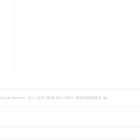
 Janeiro - RJ - CEP: 21535-510. CNPJ: 09.611.669/0005-18