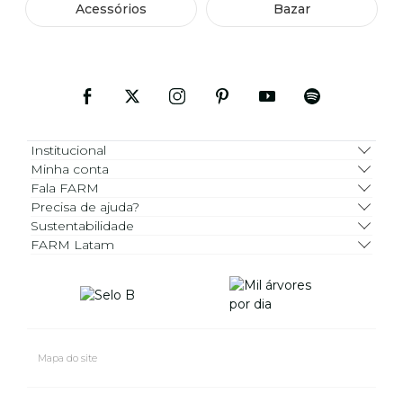
Acessórios
Bazar
Institucional
Minha conta
Fala FARM
Precisa de ajuda?
Sustentabilidade
FARM Latam
Mapa do site