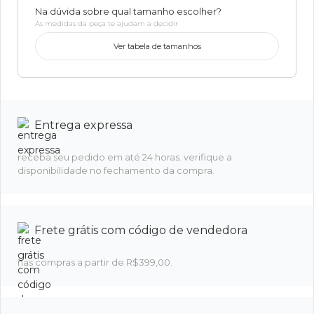
Na dúvida sobre qual tamanho escolher?
As medidas da peça te ajudam a decidir
Ver tabela de tamanhos
Entrega expressa
receba seu pedido em até 24 horas. verifique a
disponibilidade no fechamento da compra.
Frete grátis com código de vendedora
nas compras a partir de R$399,00.