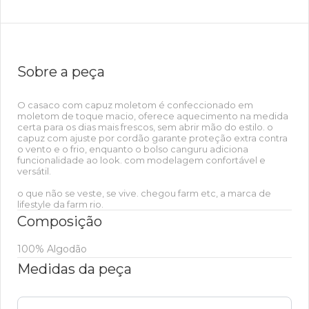
Sobre a peça
O casaco com capuz moletom é confeccionado em
moletom de toque macio, oferece aquecimento na medida
certa para os dias mais frescos, sem abrir mão do estilo. o
capuz com ajuste por cordão garante proteção extra contra
o vento e o frio, enquanto o bolso canguru adiciona
funcionalidade ao look. com modelagem confortável e
versátil.
o que não se veste, se vive. chegou farm etc, a marca de
lifestyle da farm rio.
Composição
100% Algodão
Medidas da peça