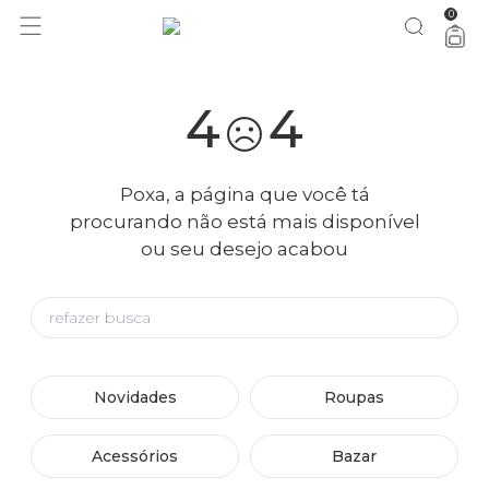
0
4
4
Poxa, a página que você tá
procurando não está mais disponível
ou seu desejo acabou
Novidades
Roupas
Acessórios
Bazar