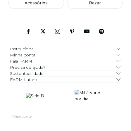
Acessórios
Bazar
Institucional
Minha conta
Fala FARM
Precisa de ajuda?
Sustentabilidade
FARM Latam
Mapa do site