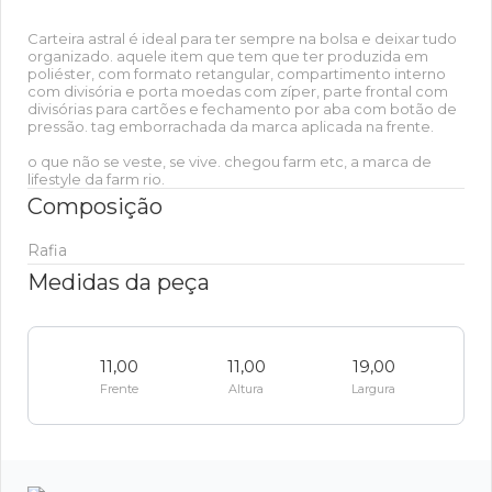
Carteira astral é ideal para ter sempre na bolsa e deixar tudo
organizado. aquele item que tem que ter produzida em
poliéster, com formato retangular, compartimento interno
com divisória e porta moedas com zíper, parte frontal com
divisórias para cartões e fechamento por aba com botão de
pressão. tag emborrachada da marca aplicada na frente.
o que não se veste, se vive. chegou farm etc, a marca de
lifestyle da farm rio.
Composição
Rafia
Medidas da peça
11,00
11,00
19,00
Frente
Altura
Largura