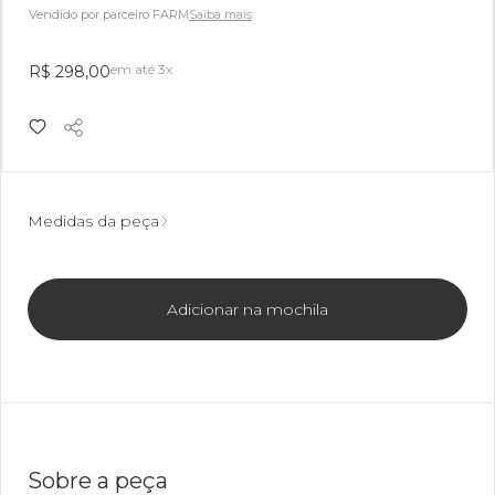
Vendido por parceiro FARM
Saiba mais
em até 3x
R$ 298,00
Medidas da peça
Adicionar na mochila
Sobre a peça