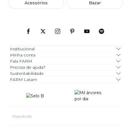
Acessórios
Bazar
Institucional
Minha conta
Fala FARM
Precisa de ajuda?
Sustentabilidade
FARM Latam
Mapa do site